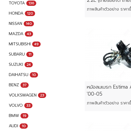
2.2L (เกียร์ออโต้ เกี
TOYOTA
136
HONDA
120
NISSAN
140
MAZDA
43
MITSUBISHI
49
SUBARU
11
SUZUKI
24
DAIHATSU
10
BENZ
37
หม้อลมเบรก Estima
'00-05
VOLKSWAGEN
23
VOLVO
33
BMW
19
AUDI
10