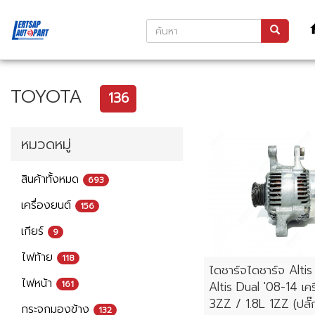
TOYOTA
136
หมวดหมู่
สินค้าทั้งหมด
693
เครื่องยนต์
156
เกียร์
9
ไฟท้าย
118
ไดชาร์จไดชาร์จ Altis
ไฟหน้า
161
Altis Dual '08-14 เคร
3ZZ / 1.8L 1ZZ (ปลั๊
กระจกมองข้าง
132