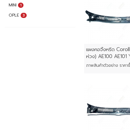
MINI
1
OPLE
3
แผงคอจิ้งหรีด Corol
ห่วง) AE100 AE101 