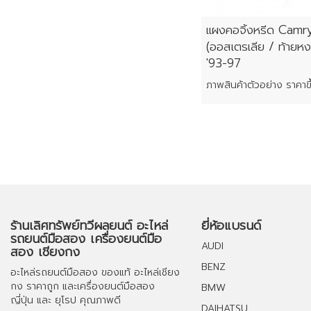
แผงคอจิ้งหรีด Camr
(ออสเตรเลีย / ท้ายห
'93-97
ร้านเลิศทรัพย์ทวีผลยนต์ อะไหล่
ยี่ห้อแบรนด์
รถยนต์มือสอง เครื่องยนต์มือ
AUDI
สอง เชียงกง
BENZ
อะไหล่รถยนต์มือสอง
ของแท้
อะไหล่เชียง
กง
ราคาถูก และ
เครื่องยนต์มือสอง
BMW
ญี่ปุ่น และ ยุโรป คุณภาพดี
DAIHATSU