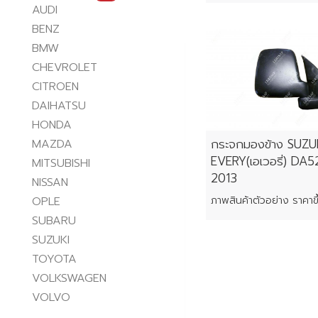
AUDI
BENZ
BMW
CHEVROLET
CITROEN
DAIHATSU
HONDA
กระจกมองข้าง SUZU
MAZDA
EVERY(เอเวอรี่) DA5
MITSUBISHI
2013
NISSAN
OPLE
SUBARU
SUZUKI
TOYOTA
VOLKSWAGEN
VOLVO