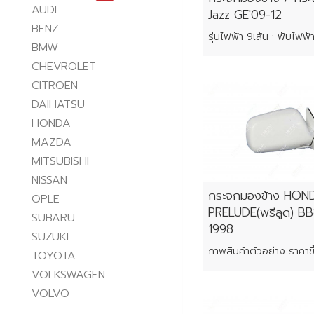
AUDI
Jazz GE'09-12
BENZ
BMW
CHEVROLET
CITROEN
DAIHATSU
HONDA
MAZDA
MITSUBISHI
NISSAN
กระจกมองข้าง HON
OPLE
PRELUDE(พรีลูด) BB
SUBARU
1998
SUZUKI
TOYOTA
VOLKSWAGEN
VOLVO