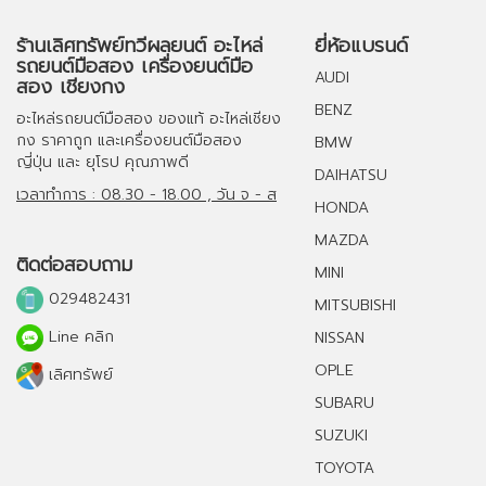
ร้านเลิศทรัพย์ทวีผลยนต์ อะไหล่
ยี่ห้อแบรนด์
รถยนต์มือสอง เครื่องยนต์มือ
AUDI
สอง เชียงกง
BENZ
อะไหล่รถยนต์มือสอง
ของแท้
อะไหล่เชียง
กง
ราคาถูก และ
เครื่องยนต์มือสอง
BMW
ญี่ปุ่น และ ยุโรป คุณภาพดี
DAIHATSU
เวลาทำการ : 08.30 - 18.00 , วัน จ - ส
HONDA
MAZDA
ติดต่อสอบถาม
MINI
029482431
MITSUBISHI
Line คลิก
NISSAN
OPLE
เลิศทรัพย์
SUBARU
SUZUKI
TOYOTA