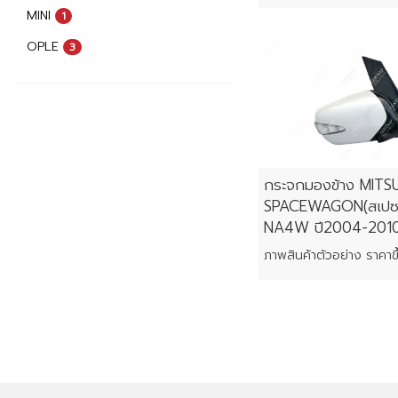
MINI
1
OPLE
3
กระจกมองข้าง MITSU
SPACEWAGON(สเปซ
NA4W ปี2004-201