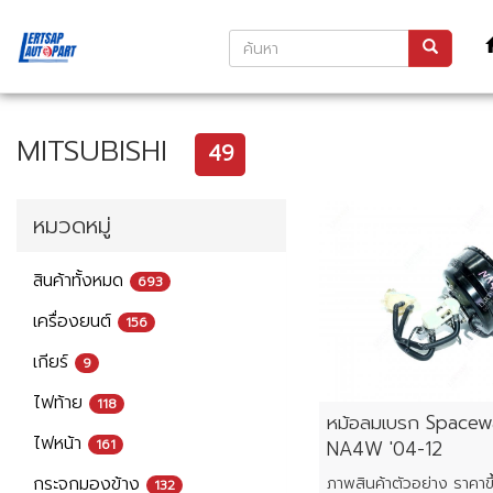
MITSUBISHI
49
หมวดหมู่
สินค้าทั้งหมด
693
เครื่องยนต์
156
เกียร์
9
ไฟท้าย
118
หม้อลมเบรก Space
ไฟหน้า
161
NA4W '04-12
กระจกมองข้าง
132