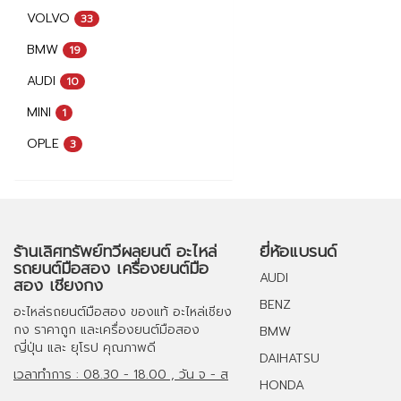
VOLVO
33
BMW
19
AUDI
10
MINI
1
OPLE
3
ร้านเลิศทรัพย์ทวีผลยนต์ อะไหล่
ยี่ห้อแบรนด์
รถยนต์มือสอง เครื่องยนต์มือ
AUDI
สอง เชียงกง
BENZ
อะไหล่รถยนต์มือสอง
ของแท้
อะไหล่เชียง
กง
ราคาถูก และ
เครื่องยนต์มือสอง
BMW
ญี่ปุ่น และ ยุโรป คุณภาพดี
DAIHATSU
เวลาทำการ : 08.30 - 18.00 , วัน จ - ส
HONDA