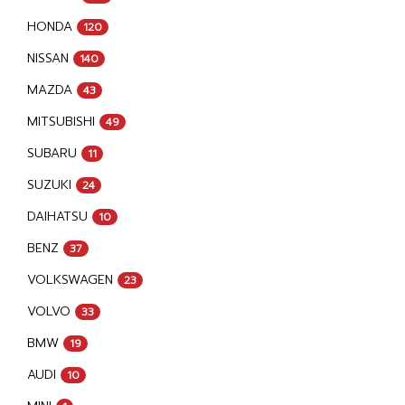
HONDA
120
NISSAN
140
MAZDA
43
MITSUBISHI
49
SUBARU
11
SUZUKI
24
DAIHATSU
10
BENZ
37
VOLKSWAGEN
23
VOLVO
33
BMW
19
AUDI
10