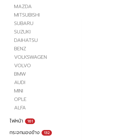
MAZDA
MITSUBISHI
SUBARU
SUZUKI
DAIHATSU
BENZ
VOLKSWAGEN
VOLVO
BMW
AUDI
MINI
OPLE
ALFA
ไฟหน้า
161
กระจกมองข้าง
132