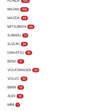
HONDA
120
NISSAN
140
MAZDA
43
MITSUBISHI
49
SUBARU
11
SUZUKI
24
DAIHATSU
10
BENZ
37
VOLKSWAGEN
23
VOLVO
33
BMW
19
AUDI
10
MINI
1