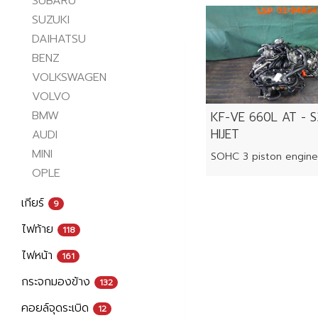
SUBARU
SUZUKI
DAIHATSU
BENZ
VOLKSWAGEN
VOLVO
BMW
KF-VE 660L AT - 
HIJET
AUDI
MINI
SOHC 3 piston engine
OPLE
เกียร์
9
ไฟท้าย
118
ไฟหน้า
161
กระจกมองข้าง
132
คอยล์จุดระเบิด
12