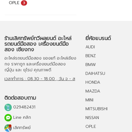
OPLE
3
ร้านเลิศทรัพย์ทวีผลยนต์ อะไหล่
ยี่ห้อแบรนด์
รถยนต์มือสอง เครื่องยนต์มือ
AUDI
สอง เชียงกง
BENZ
อะไหล่รถยนต์มือสอง
ของแท้
อะไหล่เชียง
กง
ราคาถูก และ
เครื่องยนต์มือสอง
BMW
ญี่ปุ่น และ ยุโรป คุณภาพดี
DAIHATSU
เวลาทำการ : 08.30 - 18.00 , วัน จ - ส
HONDA
MAZDA
ติดต่อสอบถาม
MINI
029482431
MITSUBISHI
Line คลิก
NISSAN
OPLE
เลิศทรัพย์