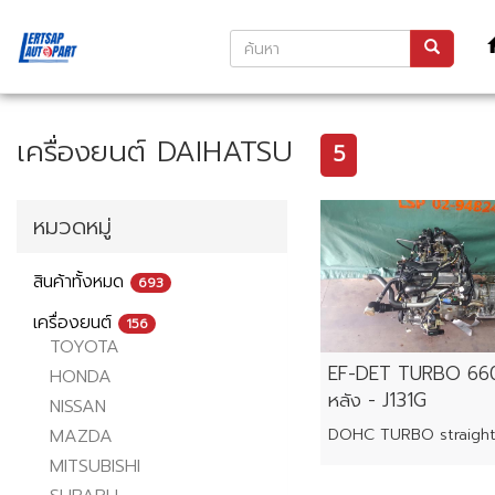
เครื่องยนต์ DAIHATSU
5
หมวดหมู่
สินค้าทั้งหมด
693
เครื่องยนต์
156
TOYOTA
EF-DET TURBO 660c
HONDA
หลัง - J131G
NISSAN
MAZDA
MITSUBISHI