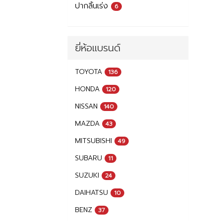
ปากลิ้นเร่ง
6
ยี่ห้อแบรนด์
TOYOTA
136
HONDA
120
NISSAN
140
MAZDA
43
MITSUBISHI
49
SUBARU
11
SUZUKI
24
DAIHATSU
10
BENZ
37