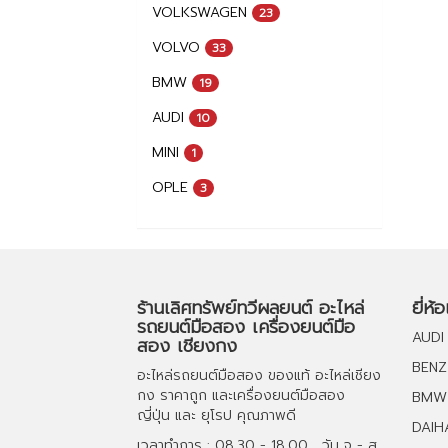
VOLKSWAGEN
23
VOLVO
33
BMW
19
AUDI
10
MINI
1
OPLE
3
ร้านเลิศทรัพย์ทวีผลยนต์ อะไหล่
ยี่ห้
รถยนต์มือสอง เครื่องยนต์มือ
AUDI
สอง เชียงกง
BENZ
อะไหล่รถยนต์มือสอง
ของแท้
อะไหล่เชียง
กง
ราคาถูก และ
เครื่องยนต์มือสอง
BMW
ญี่ปุ่น และ ยุโรป คุณภาพดี
DAIH
เวลาทำการ : 08.30 - 18.00 , วัน จ - ส