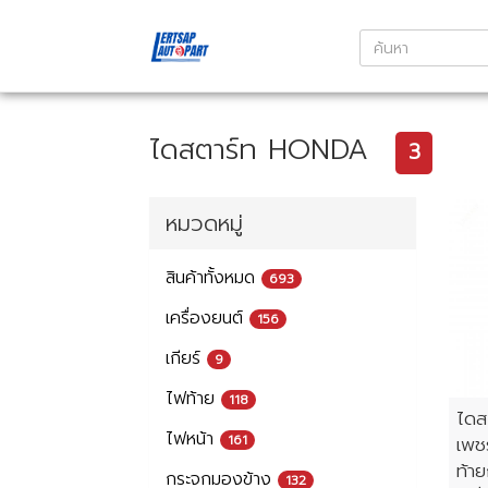
ไดสตาร์ท HONDA
3
หมวดหมู่
สินค้าทั้งหมด
693
เครื่องยนต์
156
เกียร์
9
ไฟท้าย
118
ไดส
ไฟหน้า
161
เพช
ท้า
กระจกมองข้าง
132