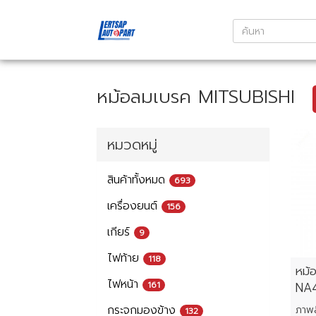
หม้อลมเบรค MITSUBISHI
หมวดหมู่
สินค้าทั้งหมด
693
เครื่องยนต์
156
เกียร์
9
ไฟท้าย
118
หม้
ไฟหน้า
161
NA4
กระจกมองข้าง
132