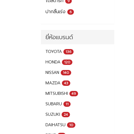
ไดสตาร์ท
9
ปากลิ้นเร่ง
6
ยี่ห้อแบรนด์
TOYOTA
136
HONDA
120
NISSAN
140
MAZDA
43
MITSUBISHI
49
SUBARU
11
SUZUKI
24
DAIHATSU
10