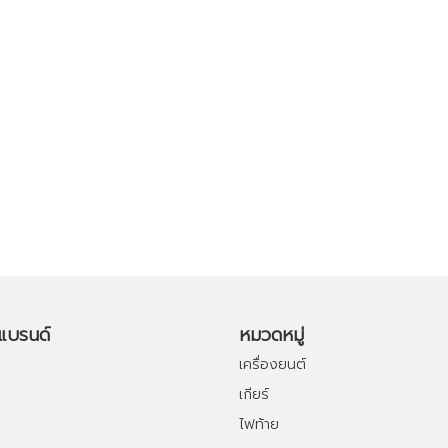
อแบรนด์
หมวดหมู่
เครื่องยนต์
เกียร์
ไฟท้าย