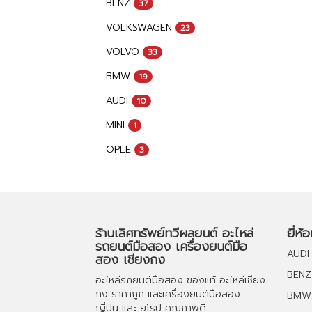
BENZ
37
VOLKSWAGEN
23
VOLVO
33
BMW
19
AUDI
10
MINI
1
OPLE
3
ร้านเลิศทรัพย์ทวีผลยนต์ อะไหล่
ยี่ห้
รถยนต์มือสอง เครื่องยนต์มือ
AUDI
สอง เชียงกง
BENZ
อะไหล่รถยนต์มือสอง
ของแท้
อะไหล่เชียง
กง
ราคาถูก และ
เครื่องยนต์มือสอง
BMW
ญี่ปุ่น และ ยุโรป คุณภาพดี