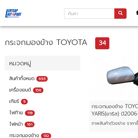
กระจกมองข้าง TOYOTA
34
หมวดหมู่
สินค้าทั้งหมด
693
เครื่องยนต์
156
เกียร์
9
กระจกมองข้าง TOY
ไฟท้าย
YARIS(ยาริส) ปี200
118
ไฟหน้า
161
กระจกมองข้าง
132