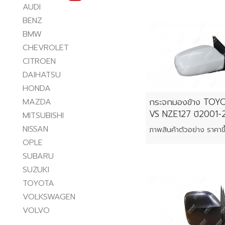
AUDI
BENZ
BMW
CHEVROLET
CITROEN
DAIHATSU
HONDA
กระจกมองข้าง TOY
MAZDA
VS NZE127 ปี2001
MITSUBISHI
NISSAN
OPLE
SUBARU
SUZUKI
TOYOTA
VOLKSWAGEN
VOLVO