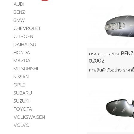
AUDI
BENZ
BMW
CHEVROLET
CITROEN
DAIHATSU
HONDA
กระจกมองข้าง BEN
ปี2002
MAZDA
MITSUBISHI
NISSAN
OPLE
SUBARU
SUZUKI
TOYOTA
VOLKSWAGEN
VOLVO