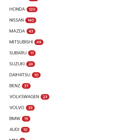
HONDA
120
NISSAN
140
MAZDA
43
MITSUBISHI
49
SUBARU
11
SUZUKI
24
DAIHATSU
10
BENZ
37
VOLKSWAGEN
23
VOLVO
33
BMW
19
AUDI
10