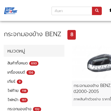
กระจกมองข้าง BENZ
8
หมวดหมู่
สินค้าทั้งหมด
693
เครื่องยนต์
156
เกียร์
9
กระจกมองข้าง BEN
ไฟท้าย
ปี2000-2005
118
ไฟหน้า
161
กระจกมองข้าง
132