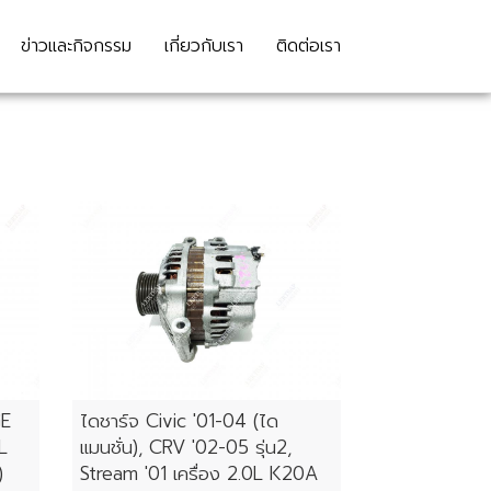
ข่าวและกิจกรรม
เกี่ยวกับเรา
ติดต่อเรา
GE
ไดชาร์จ Civic '01-04 (ได
5L
แมนชั่น), CRV '02-05 รุ่น2,
)
Stream '01 เครื่อง 2.0L K20A