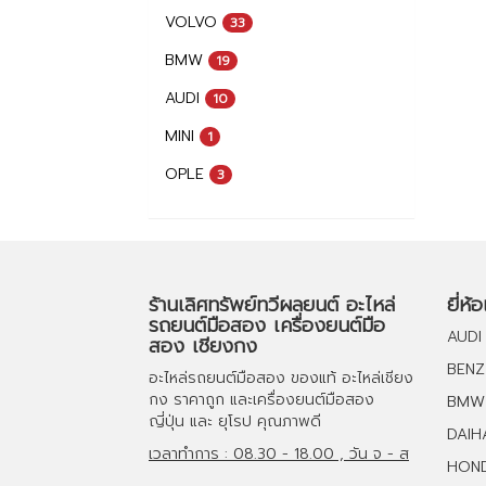
VOLVO
33
BMW
19
AUDI
10
MINI
1
OPLE
3
ร้านเลิศทรัพย์ทวีผลยนต์ อะไหล่
ยี่ห้
รถยนต์มือสอง เครื่องยนต์มือ
AUDI
สอง เชียงกง
BENZ
อะไหล่รถยนต์มือสอง
ของแท้
อะไหล่เชียง
กง
ราคาถูก และ
เครื่องยนต์มือสอง
BMW
ญี่ปุ่น และ ยุโรป คุณภาพดี
DAIH
เวลาทำการ : 08.30 - 18.00 , วัน จ - ส
HON