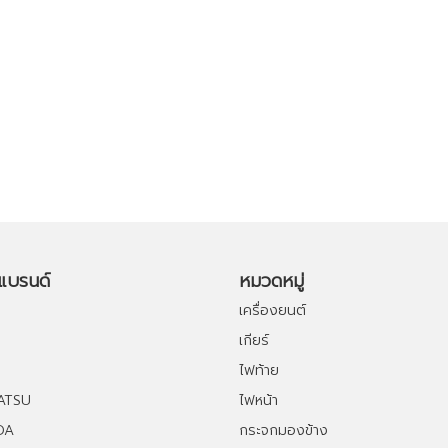
อแบรนด์
หมวดหมู่
เครื่องยนต์
เกียร์
ไฟท้าย
ATSU
ไฟหน้า
DA
กระจกมองข้าง