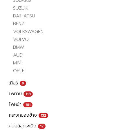
SUBARU
SUZUKI
DAIHATSU
BENZ
VOLKSWAGEN
VOLVO
BMW
AUDI
MINI
OPLE
เกียร์
9
ไฟท้าย
118
ไฟหน้า
161
กระจกมองข้าง
132
คอยล์จุดระเบิด
12