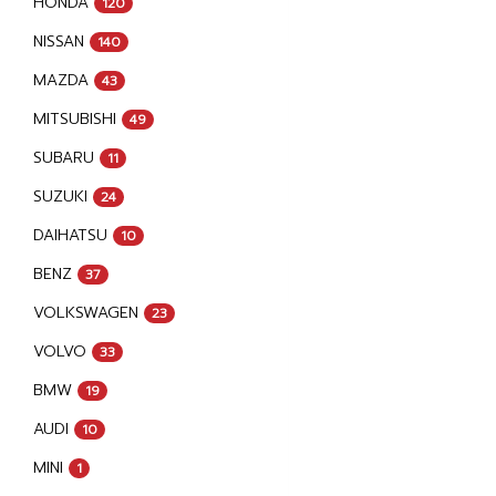
HONDA
120
NISSAN
140
MAZDA
43
MITSUBISHI
49
SUBARU
11
SUZUKI
24
DAIHATSU
10
BENZ
37
VOLKSWAGEN
23
VOLVO
33
BMW
19
AUDI
10
MINI
1