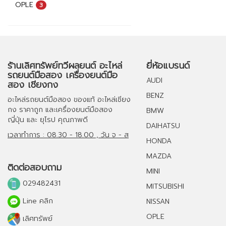
OPLE
3
ร้านเลิศทรัพย์ทวีผลยนต์ อะไหล่
ยี่ห้อแบรนด์
รถยนต์มือสอง เครื่องยนต์มือ
AUDI
สอง เชียงกง
BENZ
อะไหล่รถยนต์มือสอง
ของแท้
อะไหล่เชียง
กง
ราคาถูก และ
เครื่องยนต์มือสอง
BMW
ญี่ปุ่น และ ยุโรป คุณภาพดี
DAIHATSU
เวลาทำการ : 08.30 - 18.00 , วัน จ - ส
HONDA
MAZDA
ติดต่อสอบถาม
MINI
029482431
MITSUBISHI
Line คลิก
NISSAN
OPLE
เลิศทรัพย์