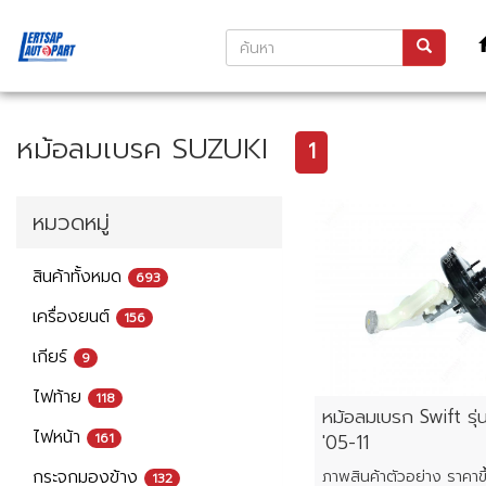
หม้อลมเบรค SUZUKI
1
หมวดหมู่
สินค้าทั้งหมด
693
เครื่องยนต์
156
เกียร์
9
ไฟท้าย
118
หม้อลมเบรก Swift รุ
ไฟหน้า
161
'05-11
กระจกมองข้าง
132