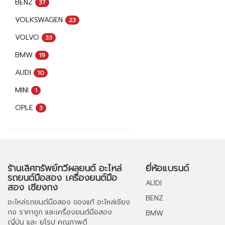
BENZ
37
VOLKSWAGEN
23
VOLVO
33
BMW
19
AUDI
10
MINI
1
OPLE
3
ร้านเลิศทรัพย์ทวีผลยนต์ อะไหล่
ยี่ห้อแบรนด์
รถยนต์มือสอง เครื่องยนต์มือ
AUDI
สอง เชียงกง
BENZ
อะไหล่รถยนต์มือสอง
ของแท้
อะไหล่เชียง
กง
ราคาถูก และ
เครื่องยนต์มือสอง
BMW
ญี่ปุ่น และ ยุโรป คุณภาพดี