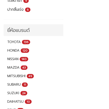
ไดสตาร์ท
9
ปากลิ้นเร่ง
6
ยี่ห้อแบรนด์
TOYOTA
136
HONDA
120
NISSAN
140
MAZDA
43
MITSUBISHI
49
SUBARU
11
SUZUKI
24
DAIHATSU
10