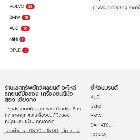
VOLVO
33
BMW
19
AUDI
10
MINI
1
OPLE
3
ร้านเลิศทรัพย์ทวีผลยนต์ อะไหล่
ยี่ห้อแบรนด์
รถยนต์มือสอง เครื่องยนต์มือ
AUDI
สอง เชียงกง
BENZ
อะไหล่รถยนต์มือสอง
ของแท้
อะไหล่เชียง
กง
ราคาถูก และ
เครื่องยนต์มือสอง
BMW
ญี่ปุ่น และ ยุโรป คุณภาพดี
DAIHATSU
เวลาทำการ : 08.30 - 18.00 , วัน จ - ส
HONDA