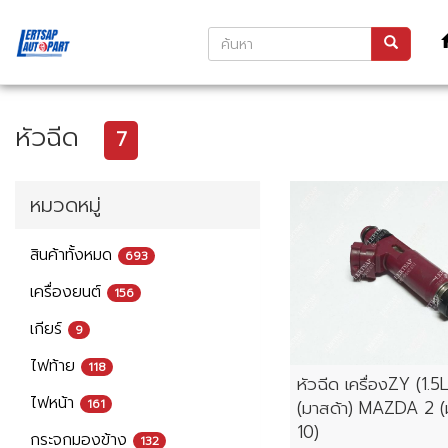
หัวฉีด
7
หมวดหมู่
สินค้าทั้งหมด
693
เครื่องยนต์
156
เกียร์
9
ไฟท้าย
118
หัวฉีด เครื่องZY (1
ไฟหน้า
161
(มาสด้า) MAZDA 2 (
10)
กระจกมองข้าง
132