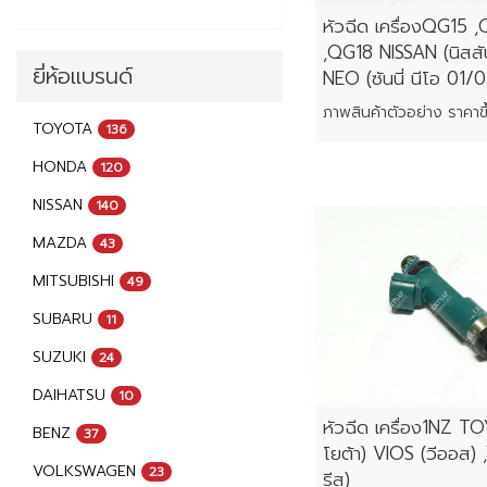
หัวฉีด เครื่องQG15 
,QG18 NISSAN (นิสส
ยี่ห้อแบรนด์
NEO (ซันนี่ นีโอ 01/
TOYOTA
136
HONDA
120
NISSAN
140
MAZDA
43
MITSUBISHI
49
SUBARU
11
SUZUKI
24
DAIHATSU
10
หัวฉีด เครื่อง1NZ T
BENZ
37
โยต้า) VIOS (วีออส) 
VOLKSWAGEN
23
รีส)