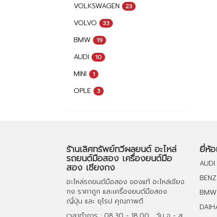
VOLKSWAGEN
23
VOLVO
33
BMW
19
AUDI
10
MINI
1
OPLE
3
ร้านเลิศทรัพย์ทวีผลยนต์ อะไหล่
ยี่ห้
รถยนต์มือสอง เครื่องยนต์มือ
AUDI
สอง เชียงกง
BENZ
อะไหล่รถยนต์มือสอง
ของแท้
อะไหล่เชียง
กง
ราคาถูก และ
เครื่องยนต์มือสอง
BMW
ญี่ปุ่น และ ยุโรป คุณภาพดี
DAIH
เวลาทำการ : 08.30 - 18.00 , วัน จ - ส