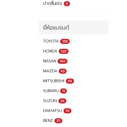
ปากลิ้นเร่ง
6
ยี่ห้อแบรนด์
TOYOTA
136
HONDA
120
NISSAN
140
MAZDA
43
MITSUBISHI
49
SUBARU
11
SUZUKI
24
DAIHATSU
10
BENZ
37