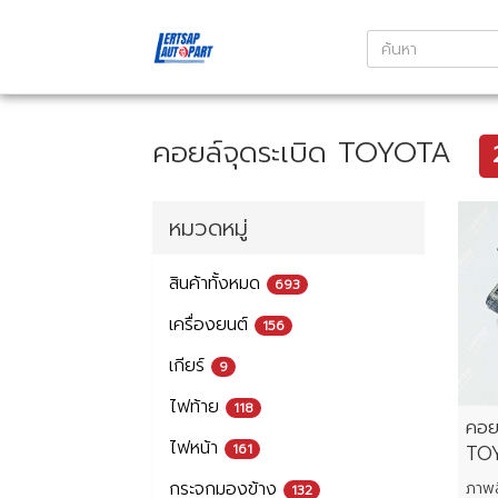
คอยล์จุดระเบิด TOYOTA
หมวดหมู่
สินค้าทั้งหมด
693
เครื่องยนต์
156
เกียร์
9
ไฟท้าย
118
คอยล
ไฟหน้า
161
TOY
กระจกมองข้าง
132