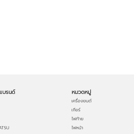
อแบรนด์
หมวดหมู่
เครื่องยนต์
เกียร์
ไฟท้าย
ATSU
ไฟหน้า