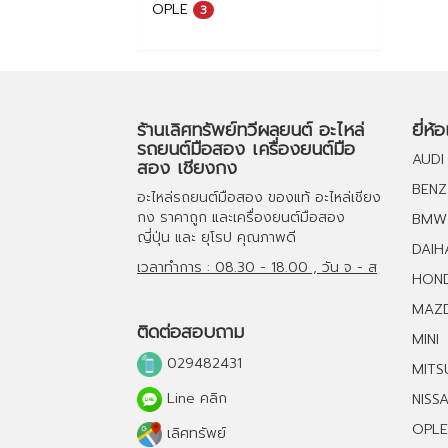
OPLE
3
ร้านเลิศทรัพย์ทวีผลยนต์ อะไหล่
ยี่ห้
รถยนต์มือสอง เครื่องยนต์มือ
AUDI
สอง เชียงกง
BENZ
อะไหล่รถยนต์มือสอง
ของแท้
อะไหล่เชียง
กง
ราคาถูก และ
เครื่องยนต์มือสอง
BMW
ญี่ปุ่น และ ยุโรป คุณภาพดี
DAIH
เวลาทำการ : 08.30 - 18.00 , วัน จ - ส
HON
MAZ
ติดต่อสอบถาม
MINI
029482431
MITS
Line คลิก
NISS
OPLE
เลิศทรัพย์