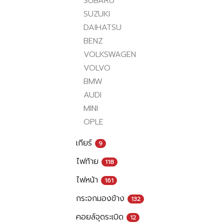
SUBARU
SUZUKI
DAIHATSU
BENZ
VOLKSWAGEN
VOLVO
BMW
AUDI
MINI
OPLE
เกียร์
9
ไฟท้าย
118
ไฟหน้า
161
กระจกมองข้าง
132
คอยล์จุดระเบิด
12