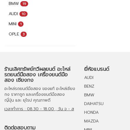
BMW
19
AUDI
10
MINI
1
OPLE
3
ร้านเลิศทรัพย์ทวีผลยนต์ อะไหล่
ยี่ห้อแบรนด์
รถยนต์มือสอง เครื่องยนต์มือ
AUDI
สอง เชียงกง
BENZ
อะไหล่รถยนต์มือสอง
ของแท้
อะไหล่เชียง
กง
ราคาถูก และ
เครื่องยนต์มือสอง
BMW
ญี่ปุ่น และ ยุโรป คุณภาพดี
DAIHATSU
เวลาทำการ : 08.30 - 18.00 , วัน จ - ส
HONDA
MAZDA
ติดต่อสอบถาม
MINI