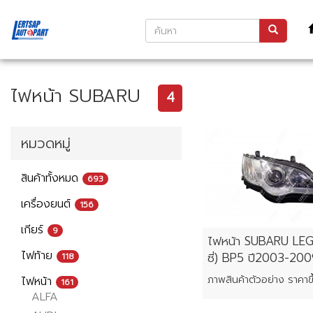
ไฟหน้า SUBARU
4
หมวดหมู่
สินค้าทั้งหมด
693
เครื่องยนต์
156
เกียร์
9
ไฟหน้า SUBARU LEG
ไฟท้าย
ซี่) BP5 ปี2003-20
118
ไฟหน้า
161
ALFA