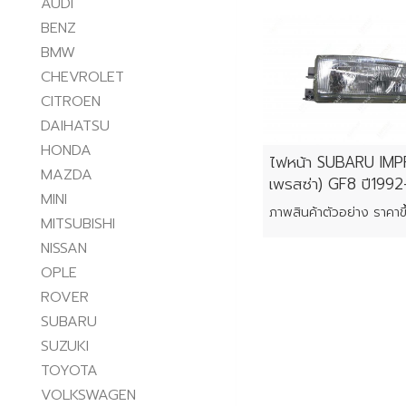
AUDI
BENZ
BMW
CHEVROLET
CITROEN
DAIHATSU
HONDA
ไฟหน้า SUBARU IMP
MAZDA
เพรสซ่า) GF8 ปี199
MINI
MITSUBISHI
NISSAN
OPLE
ROVER
SUBARU
SUZUKI
TOYOTA
VOLKSWAGEN