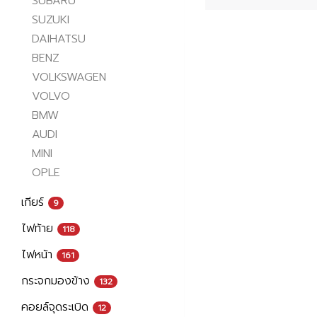
SUBARU
SUZUKI
DAIHATSU
BENZ
VOLKSWAGEN
VOLVO
BMW
AUDI
MINI
OPLE
เกียร์
9
ไฟท้าย
118
ไฟหน้า
161
กระจกมองข้าง
132
คอยล์จุดระเบิด
12