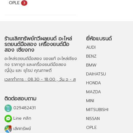
OPLE
3
ร้านเลิศทรัพย์ทวีผลยนต์ อะไหล่
ยี่ห้อแบรนด์
รถยนต์มือสอง เครื่องยนต์มือ
AUDI
สอง เชียงกง
BENZ
อะไหล่รถยนต์มือสอง
ของแท้
อะไหล่เชียง
กง
ราคาถูก และ
เครื่องยนต์มือสอง
BMW
ญี่ปุ่น และ ยุโรป คุณภาพดี
DAIHATSU
เวลาทำการ : 08.30 - 18.00 , วัน จ - ส
HONDA
MAZDA
ติดต่อสอบถาม
MINI
029482431
MITSUBISHI
Line คลิก
NISSAN
OPLE
เลิศทรัพย์