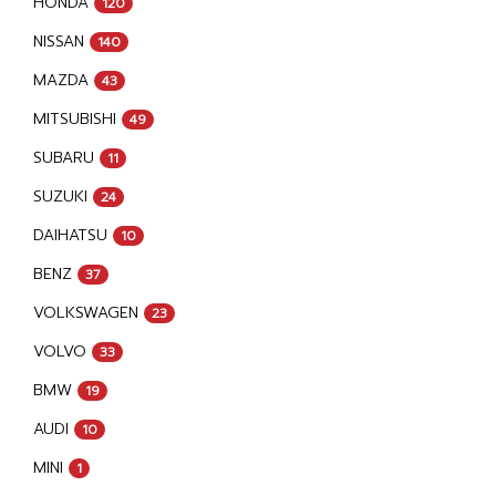
HONDA
120
NISSAN
140
MAZDA
43
MITSUBISHI
49
SUBARU
11
SUZUKI
24
DAIHATSU
10
BENZ
37
VOLKSWAGEN
23
VOLVO
33
BMW
19
AUDI
10
MINI
1