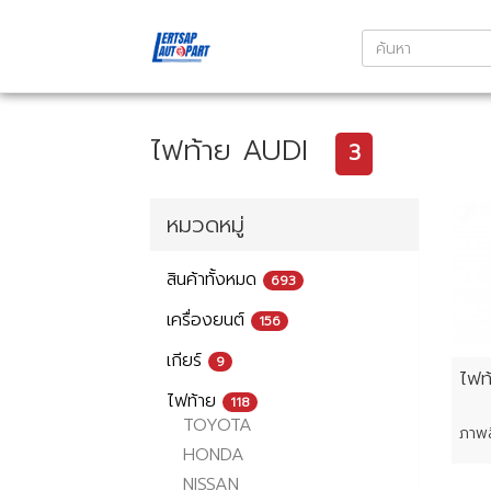
ไฟท้าย AUDI
3
หมวดหมู่
สินค้าทั้งหมด
693
เครื่องยนต์
156
เกียร์
9
ไฟท
ไฟท้าย
118
TOYOTA
HONDA
NISSAN