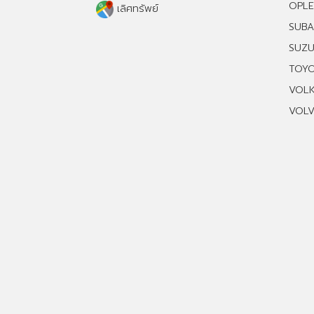
OPLE
เลิศทรัพย์
SUB
SUZU
TOY
VOL
VOL