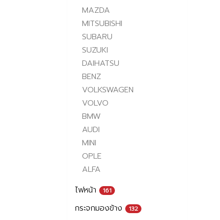
MAZDA
MITSUBISHI
SUBARU
SUZUKI
DAIHATSU
BENZ
VOLKSWAGEN
VOLVO
BMW
AUDI
MINI
OPLE
ALFA
ไฟหน้า
161
กระจกมองข้าง
132