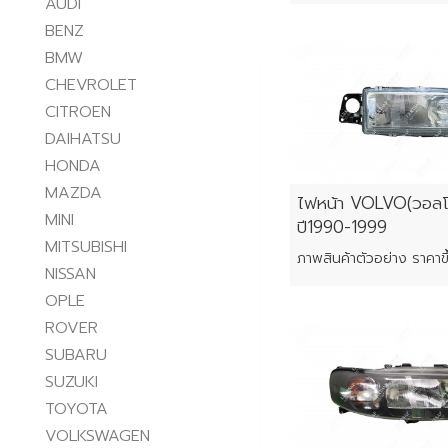
AUDI
BENZ
BMW
CHEVROLET
CITROEN
DAIHATSU
HONDA
MAZDA
ไฟหน้า VOLVO(วอลโ
MINI
ปี1990-1999
MITSUBISHI
NISSAN
OPLE
ROVER
SUBARU
SUZUKI
TOYOTA
VOLKSWAGEN