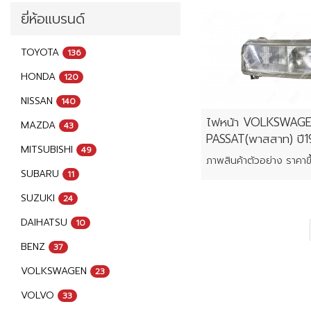
ยี่ห้อแบรนด์
TOYOTA
136
HONDA
120
NISSAN
140
ไฟหน้า VOLKSWAG
MAZDA
43
PASSAT(พาสสาท) ปี
MITSUBISHI
49
SUBARU
11
SUZUKI
24
DAIHATSU
10
BENZ
37
VOLKSWAGEN
23
VOLVO
33