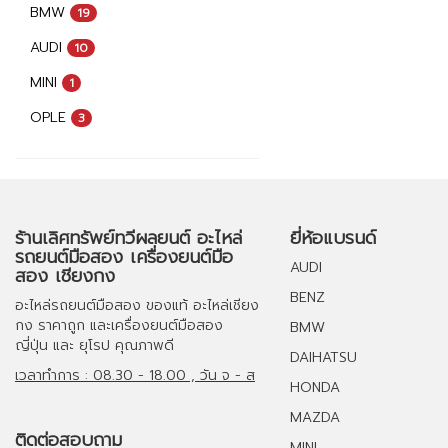
BMW
19
AUDI
10
MINI
1
OPLE
3
ร้านเลิศทรัพย์ทวีผลยนต์ อะไหล่
ยี่ห้อแบรนด์
รถยนต์มือสอง เครื่องยนต์มือ
AUDI
สอง เชียงกง
BENZ
อะไหล่รถยนต์มือสอง
ของแท้
อะไหล่เชียง
กง
ราคาถูก และ
เครื่องยนต์มือสอง
BMW
ญี่ปุ่น และ ยุโรป คุณภาพดี
DAIHATSU
เวลาทำการ : 08.30 - 18.00 , วัน จ - ส
HONDA
MAZDA
ติดต่อสอบถาม
MINI