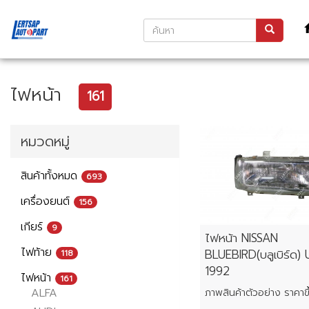
ไฟหน้า
161
หมวดหมู่
สินค้าทั้งหมด
693
เครื่องยนต์
156
เกียร์
9
ไฟหน้า NISSAN
ไฟท้าย
BLUEBIRD(บลูเบิร์ด) 
118
1992
ไฟหน้า
161
ALFA