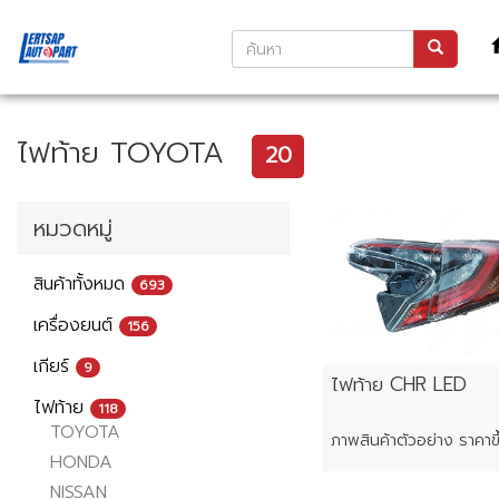
ไฟท้าย TOYOTA
20
หมวดหมู่
สินค้าทั้งหมด
693
เครื่องยนต์
156
เกียร์
9
ไฟท้าย CHR LED
ไฟท้าย
118
TOYOTA
HONDA
NISSAN