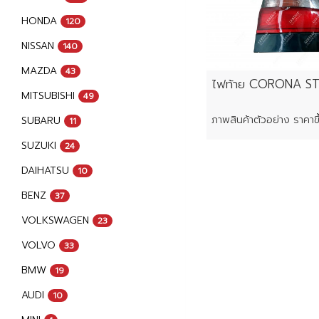
HONDA
120
NISSAN
140
MAZDA
43
ไฟท้าย CORONA ST
MITSUBISHI
49
SUBARU
11
SUZUKI
24
DAIHATSU
10
BENZ
37
VOLKSWAGEN
23
VOLVO
33
BMW
19
AUDI
10