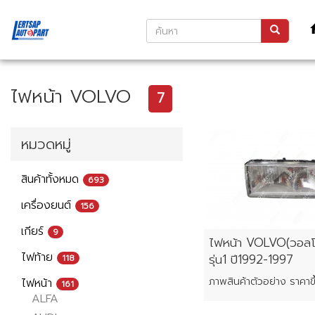
ไฟหน้า VOLVO
7
หมวดหมู่
สินค้าทั้งหมด
693
เครื่องยนต์
156
เกียร์
9
ไฟหน้า VOLVO(วอลโ
ไฟท้าย
รุ่น1 ปี1992-1997
118
ไฟหน้า
161
ALFA