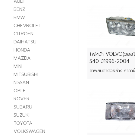
AUDI
BENZ
BMW
CHEVROLET
CITROEN
DAIHATSU
HONDA
ไฟหน้า VOLVO(วอลโ
MAZDA
S40 ปี1996-2004
MINI
MITSUBISHI
NISSAN
OPLE
ROVER
SUBARU
SUZUKI
TOYOTA
VOLKSWAGEN