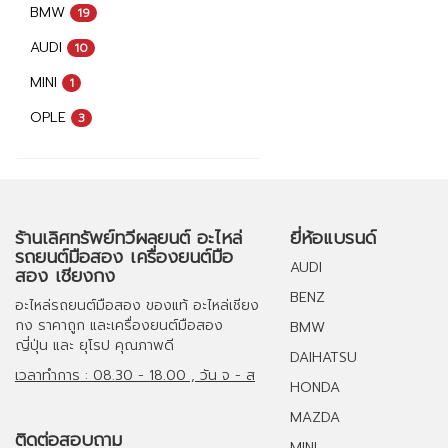
BMW
19
AUDI
10
MINI
1
OPLE
3
ร้านเลิศทรัพย์ทวีผลยนต์ อะไหล่
ยี่ห้อแบรนด์
รถยนต์มือสอง เครื่องยนต์มือ
AUDI
สอง เชียงกง
BENZ
อะไหล่รถยนต์มือสอง
ของแท้
อะไหล่เชียง
กง
ราคาถูก และ
เครื่องยนต์มือสอง
BMW
ญี่ปุ่น และ ยุโรป คุณภาพดี
DAIHATSU
เวลาทำการ : 08.30 - 18.00 , วัน จ - ส
HONDA
MAZDA
ติดต่อสอบถาม
MINI