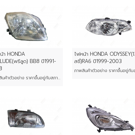
น้า HONDA
ไฟหน้า HONDA ODYSSEY(โ
LUDE(พรีลูด) BB8 ปี1991-
สซี่)RA6 ปี1999-2003
8
ภาพสินค้าตัวอย่าง ราคาขึ้นอยู่กับสภาพของแต่ละชิ้น