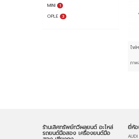
MINI
1
OPLE
3
ไฟห
ร้านเลิศทรัพย์ทวีผลยนต์ อะไหล่
ยี่ห้
รถยนต์มือสอง เครื่องยนต์มือ
AUDI