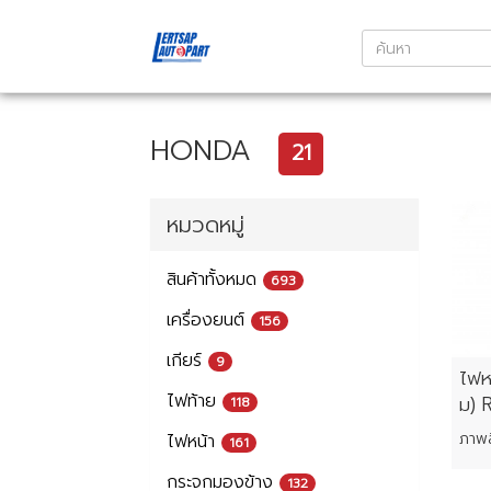
HONDA
21
หมวดหมู่
สินค้าทั้งหมด
693
เครื่องยนต์
156
เกียร์
9
ไฟห
ไฟท้าย
ม) 
118
ไฟหน้า
161
กระจกมองข้าง
132