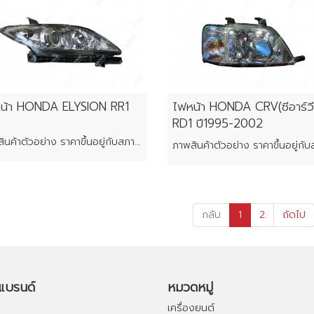
น้า HONDA ELYSION RR1
ไฟหน้า HONDA CRV(ซีอาร์วี
RD1 ปี1995-2002
ภาพสินค้าตัวอย่าง ราคาขึ้นอยู่กับสภาพของแต่ละชิ้น
กลับ
1
2
ถัดไป
อแบรนด์
หมวดหมู่
เครื่องยนต์