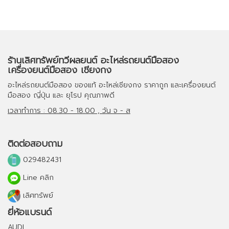
ร้านเลิศทรัพย์ทวีผลยนต์ อะไหล่รถยนต์มือสอง
เครื่องยนต์มือสอง เชียงกง
อะไหล่รถยนต์มือสอง
ของแท้
อะไหล่เชียงกง
ราคาถูก และ
เครื่องยนต์
มือสอง
ญี่ปุ่น และ ยุโรป คุณภาพดี
เวลาทำการ : 08.30 - 18.00 , วัน จ - ส
ติดต่อสอบถาม
029482431
Line คลิก
เลิศทรัพย์
ยี่ห้อแบรนด์
AUDI