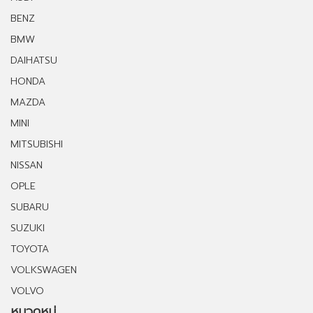
BENZ
BMW
DAIHATSU
HONDA
MAZDA
MINI
MITSUBISHI
NISSAN
OPLE
SUBARU
SUZUKI
TOYOTA
VOLKSWAGEN
VOLVO
หมวดหมู่