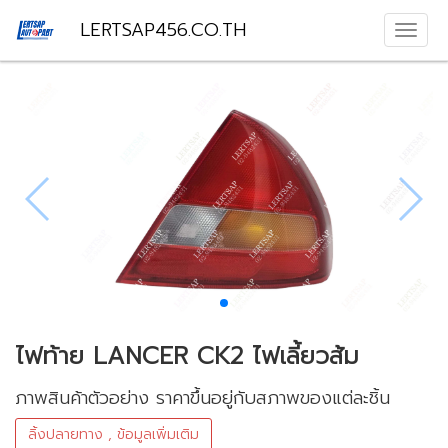
LERTSAP456.CO.TH
ไฟท้าย LANCER CK2 ไฟเลี้ยวส้ม
ภาพสินค้าตัวอย่าง ราคาขึ้นอยู่กับสภาพของแต่ละชิ้น
ลิ้งปลายทาง , ข้อมูลเพิ่มเติม