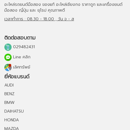
อะไหล่รถยนต์มือสอง
ของแท้
อะไหล่เชียงกง
ราคาถูก และ
เครื่องยนต์
มือสอง
ญี่ปุ่น และ ยุโรป คุณภาพดี
เวลาทำการ : 08.30 - 18.00 , วัน จ - ส
ติดต่อสอบถาม
029482431
Line คลิก
เลิศทรัพย์
ยี่ห้อแบรนด์
AUDI
BENZ
BMW
DAIHATSU
HONDA
MAZDA