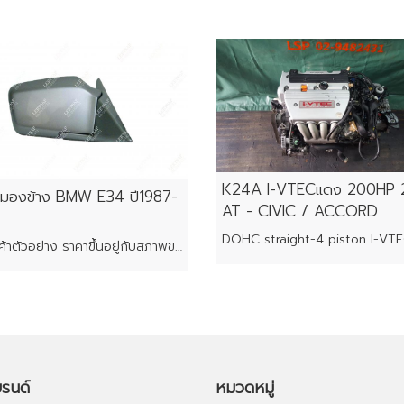
K24A I-VTECแดง 200HP 
มองข้าง BMW E34 ปี1987-
AT - CIVIC / ACCORD
ภาพสินค้าตัวอย่าง ราคาขึ้นอยู่กับสภาพของแต่ละชิ้น
บรนด์
หมวดหมู่