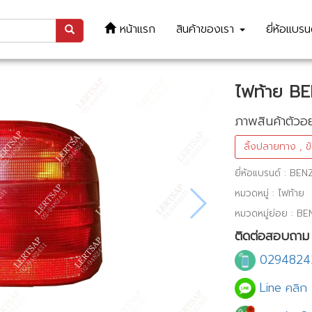
หน้าแรก
สินค้าของเรา
ยี่ห้อแบร
ไฟท้าย B
ภาพสินค้าตัวอย
ลิ้งปลายทาง , ข้
ยี่ห้อแบรนด์ : BEN
หมวดหมู่ : ไฟท้าย
หมวดหมู่ย่อย : BE
ติดต่อสอบถาม ส
0294824
Line คลิก