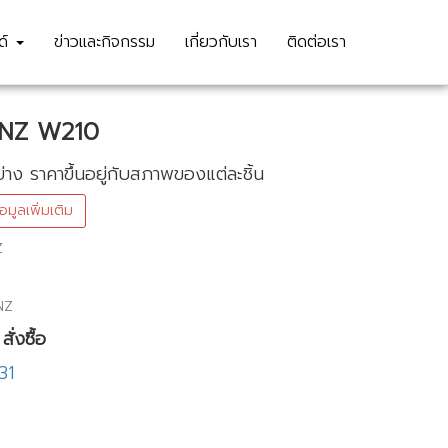
นด์
ข่าวและกิจกรรม
เกี่ยวกับเรา
ติดต่อเรา
ENZ W210
่าง ราคาขึ้นอยู่กับสภาพของแต่ละชิ้น
อมูลเพิ่มเติม
Z
NZ
ั่งซื้อ
31