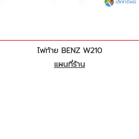
เลิศทรัพย์
ไฟท้าย BENZ W210
แผนที่ร้าน