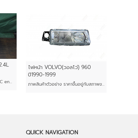
2.4L
ไฟหน้า VOLVO(วอลโว่) 960
ปี1990-1999
DOHC straight-4 piston I-VTEC engine
ภาพสินค้าตัวอย่าง ราคาขึ้นอยู่กับสภาพของแต่ละชิ้น
QUICK NAVIGATION