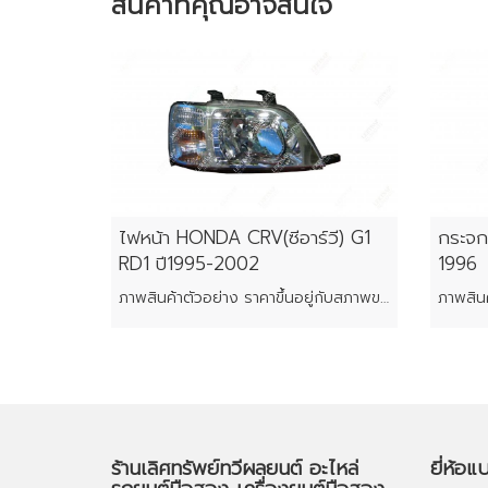
สินค้าที่คุณอาจสนใจ
ไฟหน้า HONDA CRV(ซีอาร์วี) G1
กระจก
RD1 ปี1995-2002
1996
ภาพสินค้าตัวอย่าง ราคาขึ้นอยู่กับสภาพของแต่ละชิ้น
ร้านเลิศทรัพย์ทวีผลยนต์ อะไหล่
ยี่ห้อแ