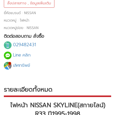
ลิ้งปลายทาง , ข้อมูลเพิ่มเติม
ยี่ห้อแบรนด์ : NISSAN
หมวดหมู่ : ไฟหน้า
หมวดหมู่ย่อย : NISSAN
ติดต่อสอบถาม สั่งซื้อ
029482431
Line คลิก
เลิศทรัพย์
รายละเอียดทั้งหมด
ไฟหน้า NISSAN SKYLINE(สกายไลน์)
R33 ปี1995-1998