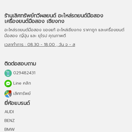
ร้านเลิศทรัพย์ทวีผลยนต์ อะไหล่รถยนต์มือสอง
เครื่องยนต์มือสอง เชียงกง
อะไหล่รถยนต์มือสอง
ของแท้
อะไหล่เชียงกง
ราคาถูก และ
เครื่องยนต์
มือสอง
ญี่ปุ่น และ ยุโรป คุณภาพดี
เวลาทำการ : 08.30 - 18.00 , วัน จ - ส
ติดต่อสอบถาม
029482431
Line คลิก
เลิศทรัพย์
ยี่ห้อแบรนด์
AUDI
BENZ
BMW