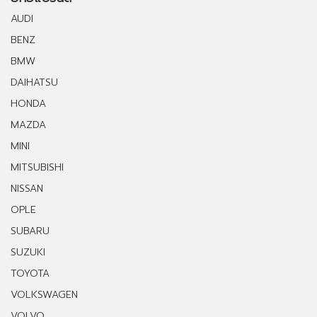
AUDI
BENZ
BMW
DAIHATSU
HONDA
MAZDA
MINI
MITSUBISHI
NISSAN
OPLE
SUBARU
SUZUKI
TOYOTA
VOLKSWAGEN
VOLVO