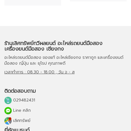
ร้านเลิศทรัพย์ทวีผลยนต์ อะไหล่รถยนต์มือสอง
เครื่องยนต์มือสอง เชียงกง
อะไหล่รถยนต์มือสอง
ของแท้
อะไหล่เชียงกง
ราคาถูก และ
เครื่องยนต์
มือสอง
ญี่ปุ่น และ ยุโรป คุณภาพดี
เวลาทำการ : 08.30 - 18.00 , วัน จ - ส
ติดต่อสอบถาม
029482431
Line คลิก
เลิศทรัพย์
ยี่ห้อแบรนด์