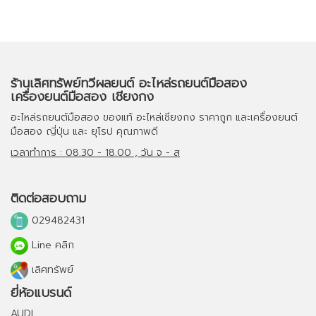
ร้านเลิศทรัพย์ทวีผลยนต์ อะไหล่รถยนต์มือสอง
เครื่องยนต์มือสอง เชียงกง
อะไหล่รถยนต์มือสอง
ของแท้
อะไหล่เชียงกง
ราคาถูก และ
เครื่องยนต์
มือสอง
ญี่ปุ่น และ ยุโรป คุณภาพดี
เวลาทำการ : 08.30 - 18.00 , วัน จ - ส
ติดต่อสอบถาม
029482431
Line คลิก
เลิศทรัพย์
ยี่ห้อแบรนด์
AUDI