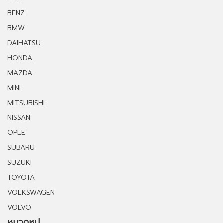
BENZ
BMW
DAIHATSU
HONDA
MAZDA
MINI
MITSUBISHI
NISSAN
OPLE
SUBARU
SUZUKI
TOYOTA
VOLKSWAGEN
VOLVO
หมวดหมู่