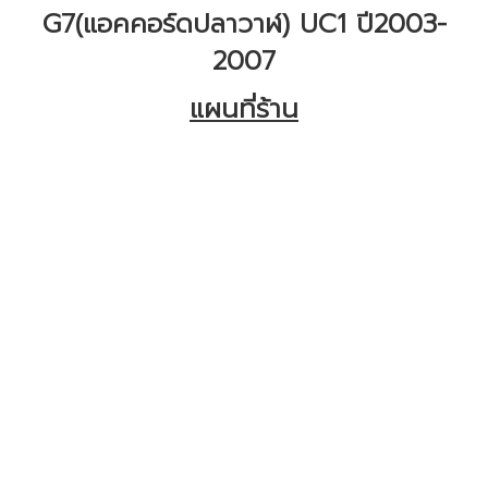
G7(แอคคอร์ดปลาวาฬ) UC1 ปี2003-
2007
แผนที่ร้าน