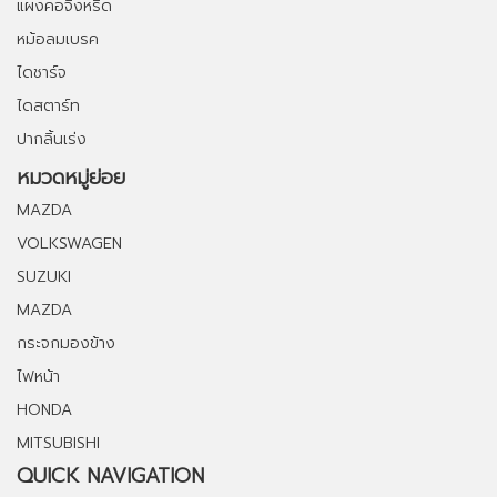
แผงคอจิ้งหรีด
หม้อลมเบรค
ไดชาร์จ
ไดสตาร์ท
ปากลิ้นเร่ง
หมวดหมู่ย่อย
MAZDA
VOLKSWAGEN
SUZUKI
MAZDA
กระจกมองข้าง
ไฟหน้า
HONDA
MITSUBISHI
QUICK NAVIGATION