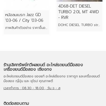
4D68-DET DIESEL
TURBO 2.0L MT 4WD
หม้อลมเบรก Jazz GD
- RVR
'03-06 / City '03-06
DOHC DIESEL TURBO straight-4 piston engine
ภาพสินค้าตัวอย่าง ราคาขึ้นอยู่กับสภาพของแต่ละชิ้น
ร้านเลิศทรัพย์ทวีผลยนต์ อะไหล่รถยนต์มือสอง
เครื่องยนต์มือสอง เชียงกง
อะไหล่รถยนต์มือสอง
ของแท้
อะไหล่เชียงกง
ราคาถูก และ
เครื่องยนต์
มือสอง
ญี่ปุ่น และ ยุโรป คุณภาพดี
เวลาทำการ : 08.30 - 18.00 , วัน จ - ส
ติดต่อสอบถาม