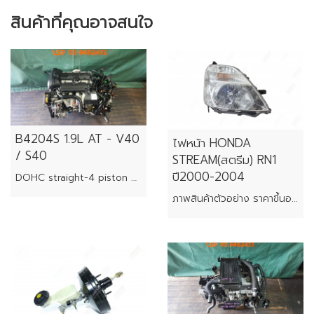
สินค้าที่คุณอาจสนใจ
B4204S 1.9L AT - V40
ไฟหน้า HONDA
/ S40
STREAM(สตรีม) RN1
ปี2000-2004
DOHC straight-4 piston engine
ภาพสินค้าตัวอย่าง ราคาขึ้นอยู่กับสภาพของแต่ละชิ้น