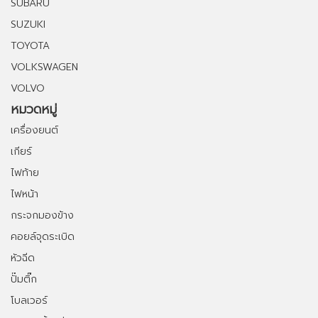
SUBARU
SUZUKI
TOYOTA
VOLKSWAGEN
VOLVO
หมวดหมู่
เครื่องยนต์
เกียร์
ไฟท้าย
ไฟหน้า
กระจกมองข้าง
คอยล์จุดระเบิด
หัวฉีด
ปั๊มติ๊ก
โบลเวอร์