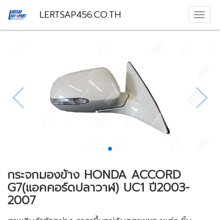
LERTSAP456.CO.TH
กระจกมองข้าง HONDA ACCORD
G7(แอคคอร์ดปลาวาฬ) UC1 ปี2003-
2007