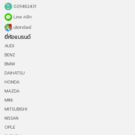
029482431
Line คลิก
เลิศทรัพย์
ยี่ห้อแบรนด์
AUDI
BENZ
BMW
DAIHATSU
HONDA
MAZDA
MINI
MITSUBISHI
NISSAN
OPLE