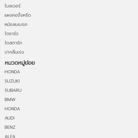
โบลเวอร์
แผงคอจิ้งหรีด
หม้อลมเบรค
ไดชาร์จ
ไดสตาร์ท
ปากลิ้นเร่ง
หมวดหมู่ย่อย
HONDA
SUZUKI
SUBARU
BMW
HONDA
AUDI
BENZ
ALFA