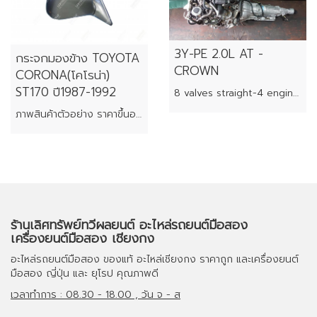
3Y-PE 2.0L AT -
กระจกมองข้าง TOYOTA
CROWN
CORONA(โคโรน่า)
ST170 ปี1987-1992
8 valves straight-4 engines
ภาพสินค้าตัวอย่าง ราคาขึ้นอยู่กับสภาพของแต่ละชิ้น
ร้านเลิศทรัพย์ทวีผลยนต์ อะไหล่รถยนต์มือสอง
เครื่องยนต์มือสอง เชียงกง
อะไหล่รถยนต์มือสอง
ของแท้
อะไหล่เชียงกง
ราคาถูก และ
เครื่องยนต์
มือสอง
ญี่ปุ่น และ ยุโรป คุณภาพดี
เวลาทำการ : 08.30 - 18.00 , วัน จ - ส