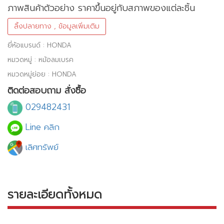
ภาพสินค้าตัวอย่าง ราคาขึ้นอยู่กับสภาพของแต่ละชิ้น
ลิ้งปลายทาง , ข้อมูลเพิ่มเติม
ยี่ห้อแบรนด์ : HONDA
หมวดหมู่ : หม้อลมเบรค
หมวดหมู่ย่อย : HONDA
ติดต่อสอบถาม สั่งซื้อ
029482431
Line คลิก
เลิศทรัพย์
รายละเอียดทั้งหมด