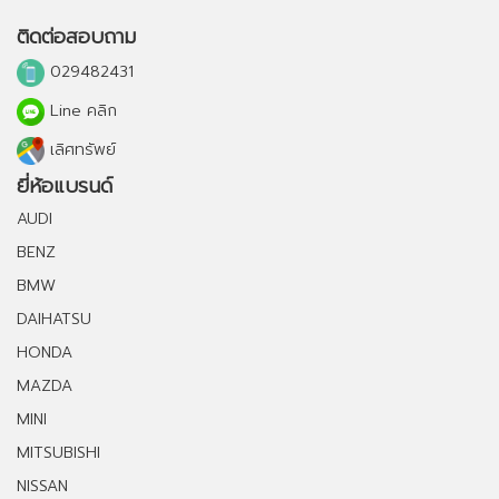
ติดต่อสอบถาม
029482431
Line คลิก
เลิศทรัพย์
ยี่ห้อแบรนด์
AUDI
BENZ
BMW
DAIHATSU
HONDA
MAZDA
MINI
MITSUBISHI
NISSAN