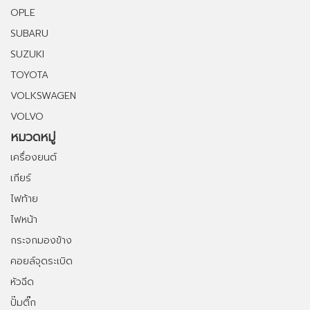
OPLE
SUBARU
SUZUKI
TOYOTA
VOLKSWAGEN
VOLVO
หมวดหมู่
เครื่องยนต์
เกียร์
ไฟท้าย
ไฟหน้า
กระจกมองข้าง
คอยล์จุดระเบิด
หัวฉีด
ปั๊มติ๊ก